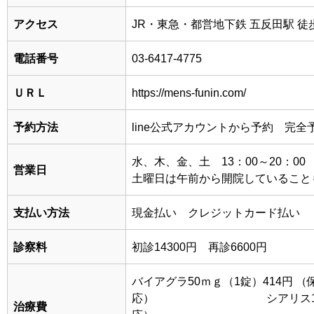
アクセス
JR・東急・都営地下鉄 五反田駅 徒
電話番号
03-6417-4775
ＵＲＬ
https://mens-funin.com/
予約方法
line公式アカウントから予約 完全
水、木、金、土 13：00～20：00
営業日
土曜日は午前から開院していること
支払い方法
現金払い クレジットカード払い
診察料
初診14300円 再診6600円
バイアグラ50ｍｇ（1錠）414円 （
応） シアリス10mg (
治療費