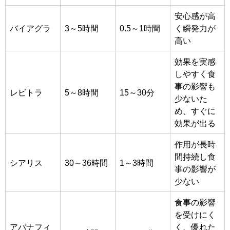
安心感が高
バイアグラ
3～5時間
0.5～1時間
く瞬発力が
高い
効果を実感
しやすく食
事の影響も
レビトラ
5～8時間
15～30分
少ないた
め、すぐに
効果が出る
作用が長時
間持続し食
シアリス
30～36時間
1～3時間
事の影響が
少ない
食事の影響
を受けにく
アバナフィ
く、優れた