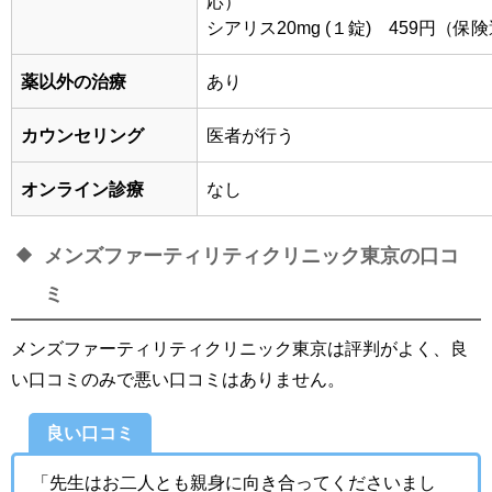
応）
シアリス20mg (１錠) 459円（保
薬以外の治療
あり
カウンセリング
医者が行う
オンライン診療
なし
メンズファーティリティクリニック東京の口コ
ミ
メンズファーティリティクリニック東京は評判がよく、良
い口コミのみで悪い口コミはありません。
良い口コミ
「
先生はお二人とも親身に向き合ってくださいまし