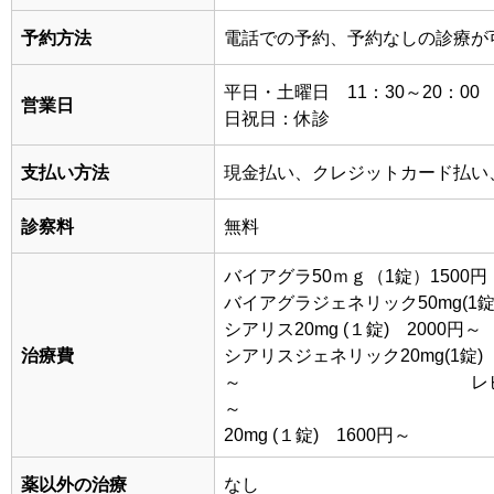
予約方法
電話での予約、予約なしの診療が
平日・土曜日 11：30～20：00
営業日
日祝日：休診
支払い方法
現金払い、クレジットカード払い
診察料
無料
バイアグラ50ｍｇ（1錠）1500円
バイアグラジェネリック50mg(1錠
シアリス20mg (１錠) 2000円～
治療費
シアリスジェネリック20mg(1錠) 
～ レビトラ20mg 
～ レビトラ
20mg (１錠) 1600円～
薬以外の治療
なし