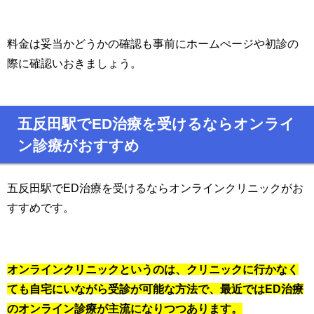
料金は妥当かどうかの確認も事前にホームぺージや初診の
際に確認いおきましょう。
五反田駅でED治療を受けるならオンライ
ン診療がおすすめ
五反田駅でED治療を受けるならオンラインクリニックがお
すすめです。
オンラインクリニックというのは、クリニックに行かなく
ても自宅にいながら受診が可能な方法で、最近ではED治療
のオンライン診療が主流になりつつあります。