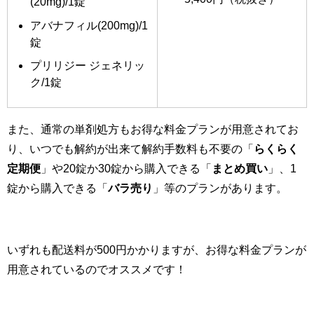
(20mg)/1錠
アバナフィル(200mg)/1
錠
プリリジー ジェネリッ
ク/1錠
また、通常の単剤処方もお得な料金プランが用意されてお
り、いつでも解約が出来て解約手数料も不要の「
らくらく
定期便
」や20錠か30錠から購入できる「
まとめ買い
」、1
錠から購入できる「
バラ売り
」等のプランがあります。
いずれも配送料が500円かかりますが、お得な料金プランが
用意されているのでオススメです！