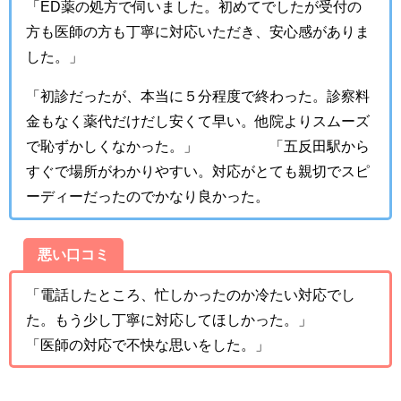
「
ED薬の処方で伺いました。初めてでしたが受付の
方も医師の方も丁寧に対応いただき、安心感がありま
した
。」
「初診だったが、本当に５分程度で終わった。診察料
金もなく薬代だけだし安くて早い。他院よりスムーズ
で恥ずかしくなかった。」 「五反田駅から
すぐで場所がわかりやすい。対応がとても親切でスピ
ーディーだったのでかなり良かった。
悪い口コミ
「
電話したところ、忙しかったのか冷たい対応でし
た。もう少し丁寧に対応してほしかった
。」
「医師の対応で不快な思いをした。」