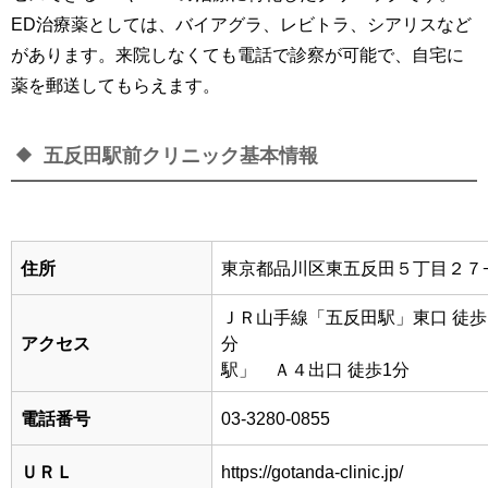
ED治療薬としては、バイアグラ、レビトラ、シアリスなど
があります。来院しなくても電話で診察が可能で、自宅に
薬を郵送してもらえます。
五反田駅前クリニック基本情報
住所
東京都品川区東五反田５丁目２７−
ＪＲ山手線「五反田駅」東口 徒歩
アクセス
分 都営浅草
駅」 Ａ４出口 徒歩1分
電話番号
03-3280-0855
ＵＲＬ
https://gotanda-clinic.jp/