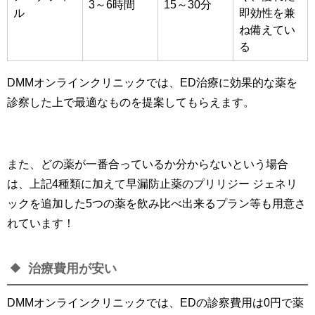
3～6時間
15～30分
ル
即効性を兼
ね備えてい
る
DMMオンラインクリニックでは、ED治療に効果的な薬を
診察した上で最適なものを提案してもらえます。
また、どの薬が一番合っているか分からないという場合
は、上記4種類に加えて早漏防止薬のプリリジー ジェネリ
ックを追加した5つの薬を飲み比べ出来るプラン等も用意さ
れています！
治療費用が安い
DMMオンラインクリニックでは、EDの診察費用は0円で薬